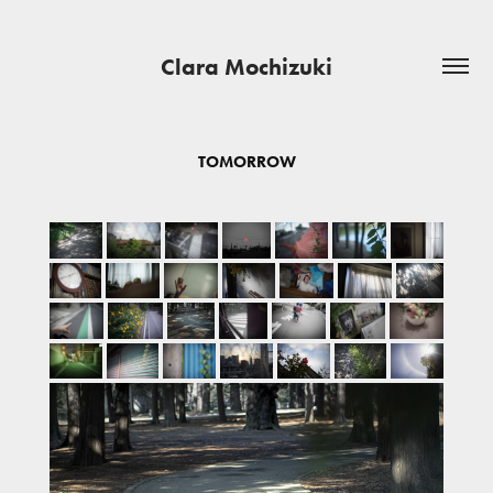
Clara Mochizuki
TOMORROW