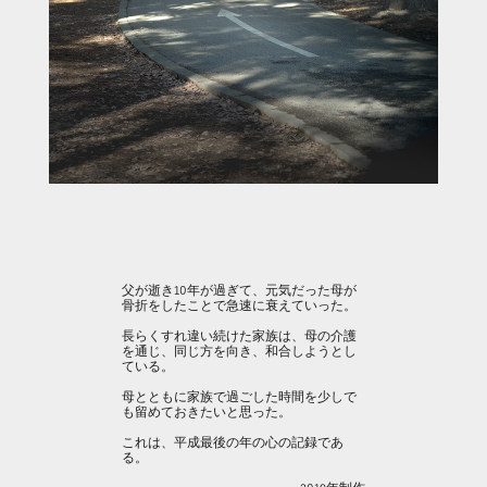
父が逝き10年が過ぎて、元気だった母が
骨折をしたことで急速に衰えていった。
長らくすれ違い続けた家族は、母の介護
を通じ、同じ方を向き、和合しようとし
ている。
母とともに家族で過ごした時間を少しで
も留めておきたいと思った。
これは、平成最後の年の心の記録であ
る。
2019年制作