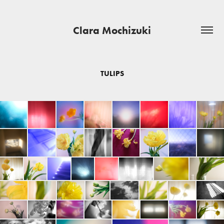
Clara Mochizuki
TULIPS